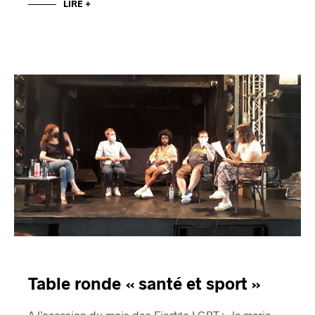
LIRE +
Table ronde « santé et sport »
A l’occasion du mois des Fiertés LGBT+, la marie