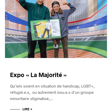
Expo « La Majorité »
Qu’iels soient en situation de handicap, LGBT+,
réfugié.e.s, ou autrement issu.e.s d’un groupe
minoritaire stigmatisé,…
LIRE +