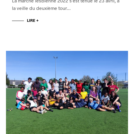
La marche lesbienne 2022 s’est tenue le 23 avril, à
la veille du deuxième tour…
LIRE +