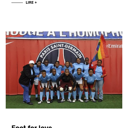
LIRE +
Foot for love