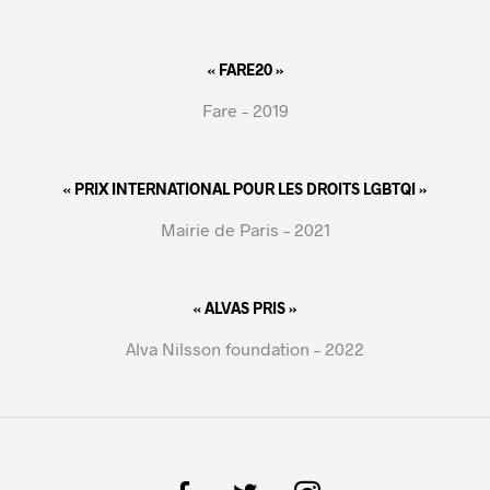
« FARE20 »
Fare – 2019
« PRIX INTERNATIONAL POUR LES DROITS LGBTQI »
Mairie de Paris – 2021
« ALVAS PRIS »
Alva Nilsson foundation – 2022