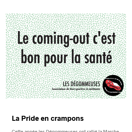
La Pride en crampons
Cette année les Dégommeuses ont rallié la Marche