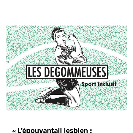
« L’épouvantail lesbien :