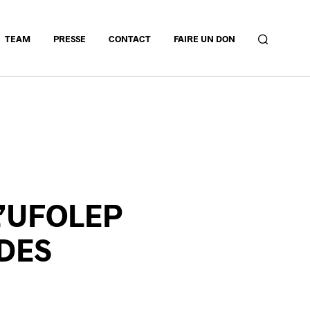
TEAM
PRESSE
CONTACT
FAIRE UN DON
L’UFOLEP
 DES