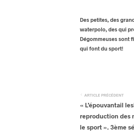
Des petites, des grand
waterpolo, des qui pré
Dégommeuses sont fièr
qui font du sport!
ARTICLE PRÉCÉDENT
« L’épouvantail le
reproduction des 
le sport ». 3ème s