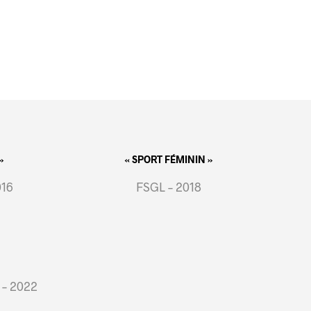
»
« SPORT FÉMININ »
016
FSGL – 2018
 – 2022