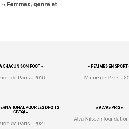
 « Femmes, genre et
 A CHACUN SON FOOT »
« FEMMES EN SPORT 
irie de Paris – 2016
Mairie de Paris – 2
NTERNATIONAL POUR LES DROITS
« ALVAS PRIS »
LGBTQI »
Alva Nilsson foundation
irie de Paris – 2021