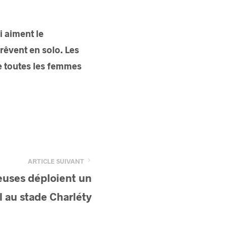
i aiment le
 rêvent en solo. Les
re toutes les femmes
ARTICLE SUIVANT
uses déploient un
l au stade Charléty