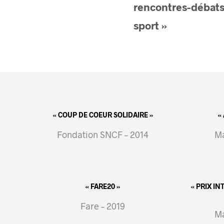
rencontres-débats
sport »
« COUP DE COEUR SOLIDAIRE »
«
Fondation SNCF – 2014
Ma
« FARE20 »
« PRIX I
Fare – 2019
Ma