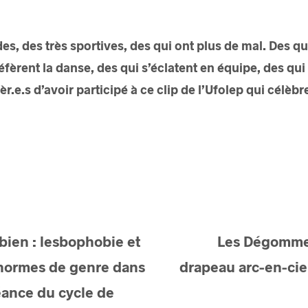
es, des très sportives, des qui ont plus de mal. Des qu
fèrent la danse, des qui s’éclatent en équipe, des qui
.e.s d’avoir participé à ce clip de l’Ufolep qui célèb
sbien : lesbophobie et
Les Dégomme
normes de genre dans
drapeau arc-en-cie
éance du cycle de