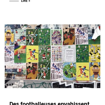
LIRE +
Des footballeuses envahissent