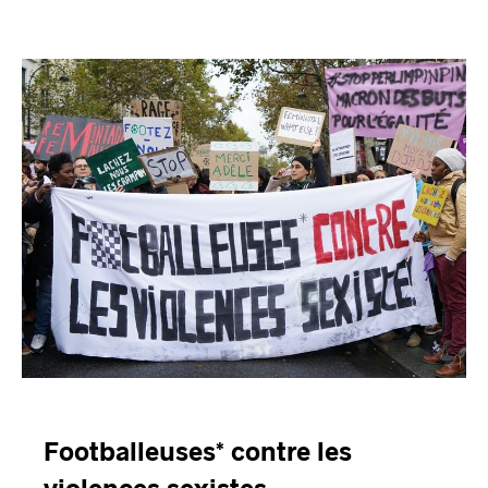
Footballeuses* contre les
violences sexistes