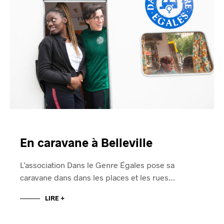
En caravane à Belleville
L’association Dans le Genre Égales pose sa
caravane dans dans les places et les rues…
LIRE +