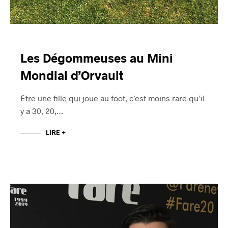
Les Dégommeuses au Mini
Mondial d’Orvault
Être une fille qui joue au foot, c’est moins rare qu’il
y a 30, 20,…
LIRE +