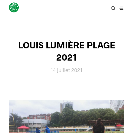
LOUIS LUMIÈRE PLAGE
2021
14 juillet 2021