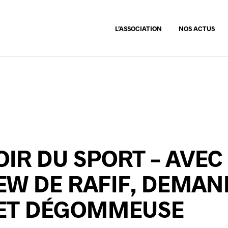
L’ASSOCIATION
NOS ACTUS
OIR DU SPORT – AVEC
EW DE RAFIF, DEMA
E ET DÉGOMMEUSE