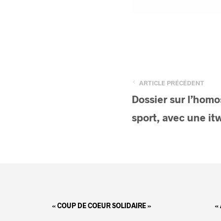
ARTICLE PRÉCÉDENT
Dossier sur l’homo
sport, avec une it
« COUP DE COEUR SOLIDAIRE »
«