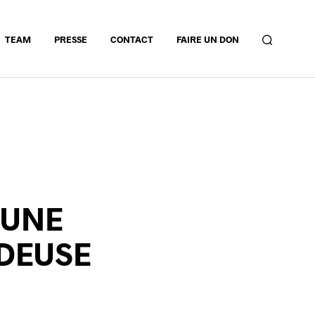
TEAM
PRESSE
CONTACT
FAIRE UN DON
 UNE
NDEUSE