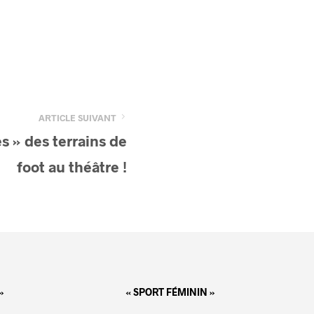
ARTICLE SUIVANT
 » des terrains de
foot au théâtre !
»
« SPORT FÉMININ »