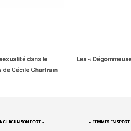
sexualité dans le
Les « Dégommeuses
w de Cécile Chartrain
 A CHACUN SON FOOT »
« FEMMES EN SPORT 