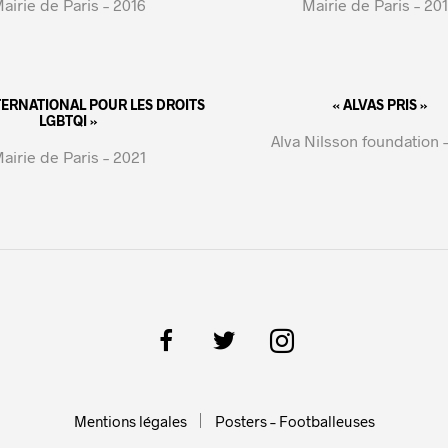
airie de Paris – 2016
Mairie de Paris – 20
NTERNATIONAL POUR LES DROITS
« ALVAS PRIS »
LGBTQI »
Alva Nilsson foundation 
airie de Paris – 2021
Mentions légales
Posters – Footballeuses