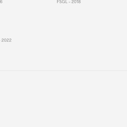
16
FSGL – 2018
– 2022