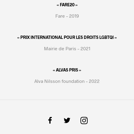
« FARE20 »
Fare – 2019
« PRIX INTERNATIONAL POUR LES DROITS LGBTQI »
Mairie de Paris – 2021
« ALVAS PRIS »
Alva Nilsson foundation – 2022