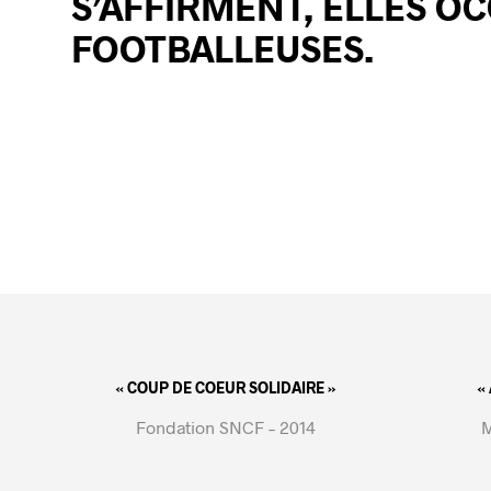
S’AFFIRMENT, ELLES O
FOOTBALLEUSES.
« COUP DE COEUR SOLIDAIRE »
«
Fondation SNCF – 2014
M