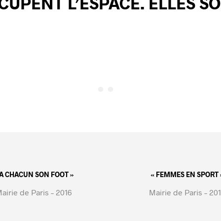
CCUPENT L’ESPACE. ELLES S
 A CHACUN SON FOOT »
« FEMMES EN SPORT 
airie de Paris – 2016
Mairie de Paris – 20