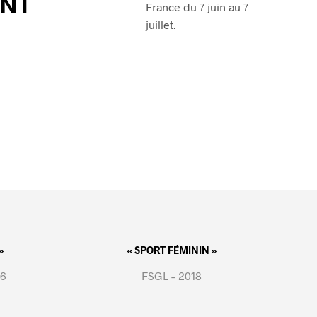
ONT
France du 7 juin au 7
juillet.
»
« SPORT FÉMININ »
16
FSGL – 2018