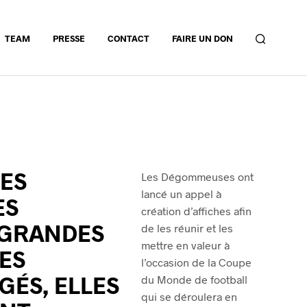
TEAM
PRESSE
CONTACT
FAIRE UN DON
DES
Les Dégommeuses ont
lancé un appel à
ES
création d’affiches afin
 GRANDES
de les réunir et les
mettre en valeur à
LES
l’occasion de la Coupe
GÉS, ELLES
du Monde de football
qui se déroulera en