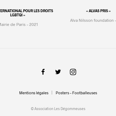
NTERNATIONAL POUR LES DROITS
« ALVAS PRIS »
LGBTQI »
Alva Nilsson foundation 
airie de Paris – 2021
Mentions légales
Posters – Footballeuses
© Association Les Dégommeuses