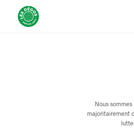
Nous sommes l
majoritairement c
lutte