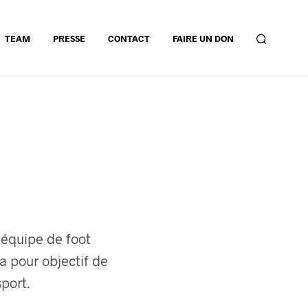
TEAM
PRESSE
CONTACT
FAIRE UN DON
équipe de foot
a pour objectif de
sport.