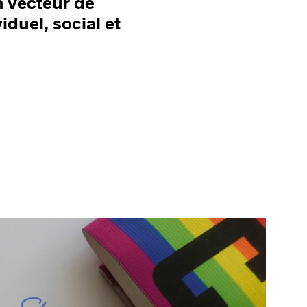
n vecteur de
duel, social et