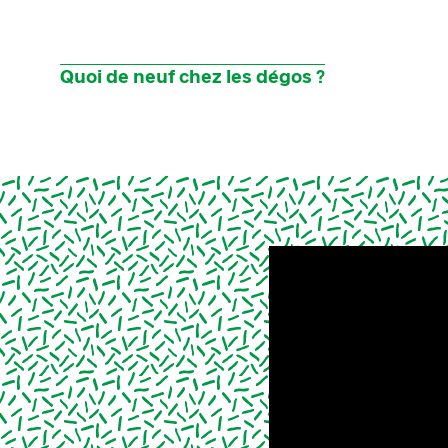
Quoi de neuf chez les dégos ?