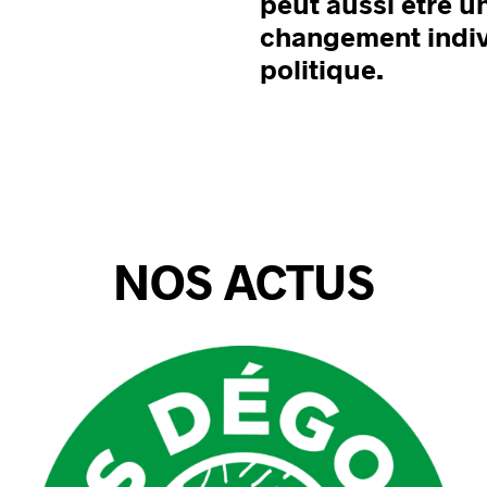
peut aussi être u
changement indivi
politique.
NOS ACTUS