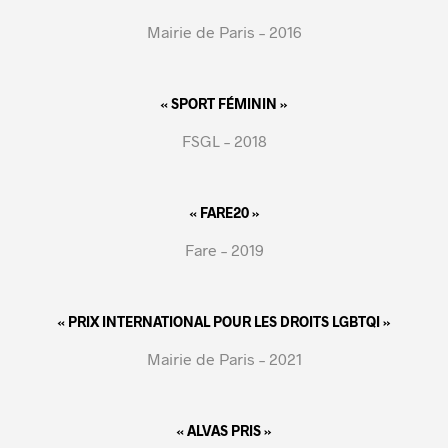
Mairie de Paris – 2016
« SPORT FÉMININ »
FSGL – 2018
« FARE20 »
Fare – 2019
« PRIX INTERNATIONAL POUR LES DROITS LGBTQI »
Mairie de Paris – 2021
« ALVAS PRIS »