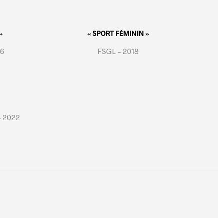
»
« SPORT FÉMININ »
16
FSGL – 2018
– 2022