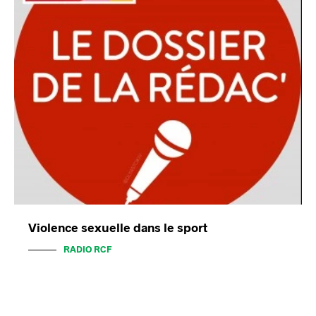
Violence sexuelle dans le sport
RADIO RCF