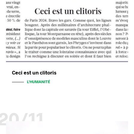
Ceci est un clitoris
L'HUMANITÉ
20/11