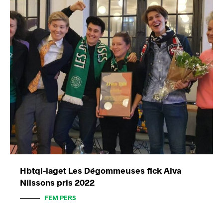
Hbtqi-laget Les Dégommeuses fick Alva
Nilssons pris 2022
FEM PERS