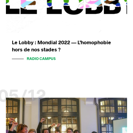
Le Lobby : Mondial 2022 — L’homophobie
hors de nos stades ?
RADIO CAMPUS
05/12