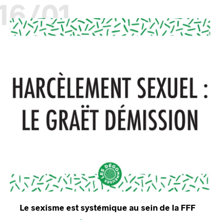
16/01
Le sexisme est systémique au sein de la FFF