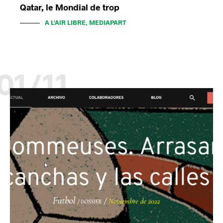
Qatar, le Mondial de trop
A L'AIR LIBRE, MEDIAPART
01/11