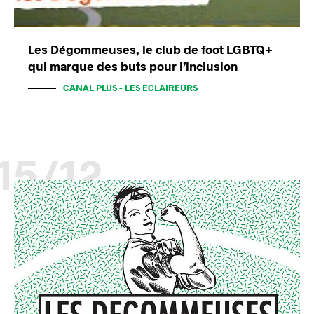
Les Dégommeuses, le club de foot LGBTQ+
qui marque des buts pour l’inclusion
CANAL PLUS - LES ECLAIREURS
15/12