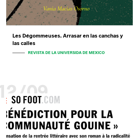
Les Dégommeuses. Arrasar en las canchas y
las calles
REVISTA DE LA UNIVERSIDA DE MEXICO
12/09