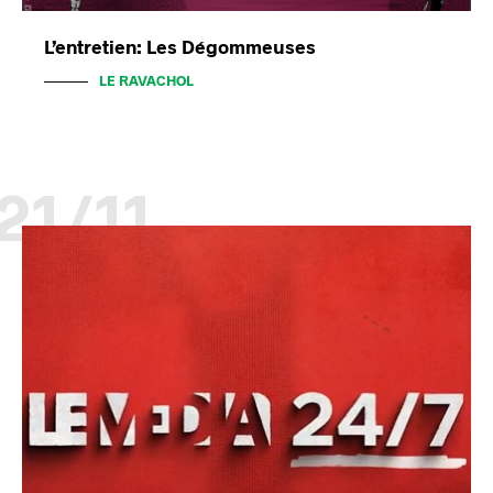
L’entretien: Les Dégommeuses
LE RAVACHOL
21/11