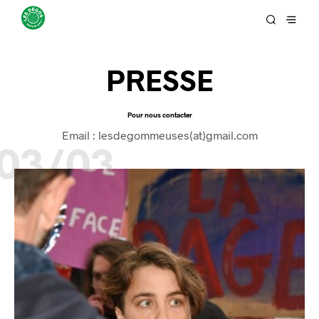
PRESSE
Pour nous contacter
Email : lesdegommeuses(at)gmail.com
03/03