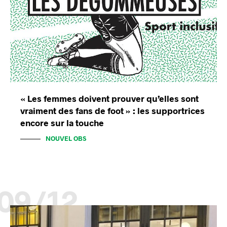
« Les femmes doivent prouver qu’elles sont
vraiment des fans de foot » : les supportrices
encore sur la touche
NOUVEL OBS
09/12