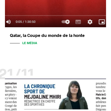
Qatar, la Coupe du monde de la honte
LE MÉDIA
21/11