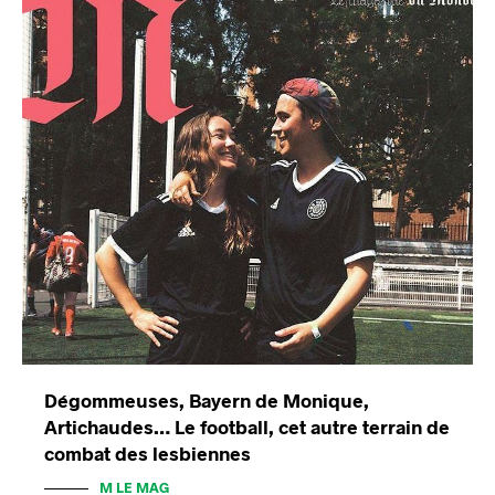
Dégommeuses, Bayern de Monique,
Artichaudes… Le football, cet autre terrain de
combat des lesbiennes
M LE MAG