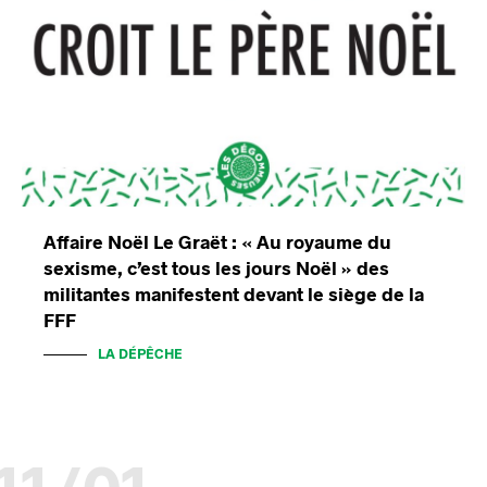
Affaire Noël Le Graët : « Au royaume du
sexisme, c’est tous les jours Noël » des
militantes manifestent devant le siège de la
FFF
LA DÉPÊCHE
11/01