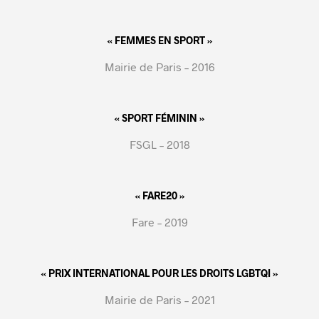
« FEMMES EN SPORT »
Mairie de Paris – 2016
« SPORT FÉMININ »
FSGL – 2018
« FARE20 »
Fare – 2019
« PRIX INTERNATIONAL POUR LES DROITS LGBTQI »
Mairie de Paris – 2021