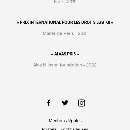
Fare – 2019
« PRIX INTERNATIONAL POUR LES DROITS LGBTQI »
Mairie de Paris – 2021
« ALVAS PRIS »
Alva Nilsson foundation – 2022
Mentions légales
Posters – Footballeuses