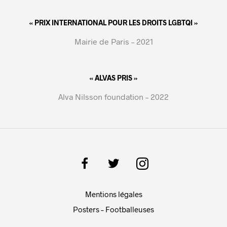
« PRIX INTERNATIONAL POUR LES DROITS LGBTQI »
Mairie de Paris – 2021
« ALVAS PRIS »
Alva Nilsson foundation – 2022
Mentions légales
Posters – Footballeuses