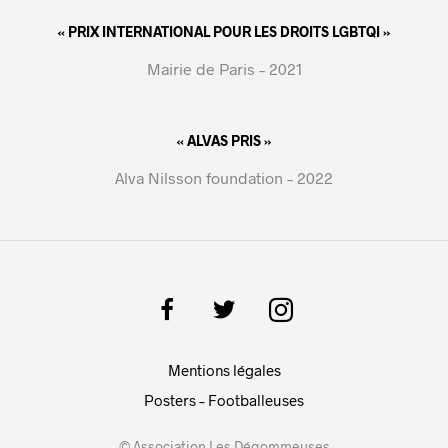
« PRIX INTERNATIONAL POUR LES DROITS LGBTQI »
Mairie de Paris – 2021
« ALVAS PRIS »
Alva Nilsson foundation – 2022
Mentions légales
Posters – Footballeuses
© Association Les Dégommeuses