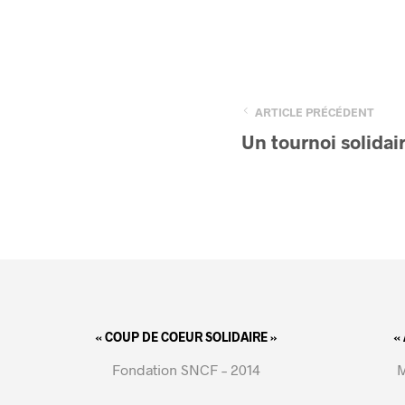
ARTICLE PRÉCÉDENT
Un tournoi solidair
« COUP DE COEUR SOLIDAIRE »
«
Fondation SNCF – 2014
M