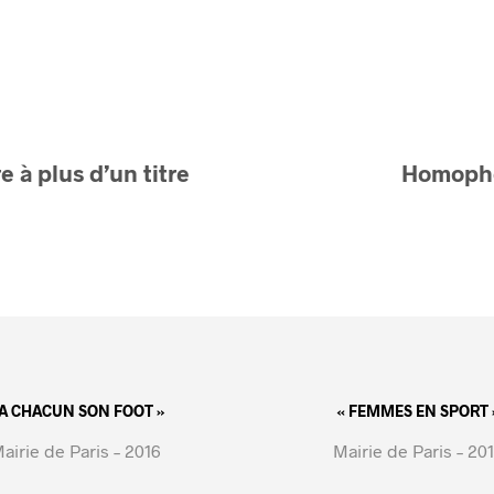
e à plus d’un titre
Homopho
 A CHACUN SON FOOT »
« FEMMES EN SPORT 
airie de Paris – 2016
Mairie de Paris – 20