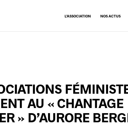
L’ASSOCIATION
NOS ACTUS
OCIATIONS FÉMINIST
ENT AU « CHANTAGE
ER » D’AURORE BERG