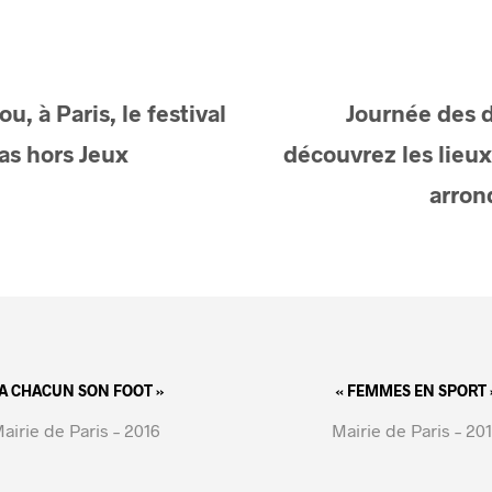
, à Paris, le festival
Journée des d
pas hors Jeux
découvrez les lieu
arron
 A CHACUN SON FOOT »
« FEMMES EN SPORT 
airie de Paris – 2016
Mairie de Paris – 20