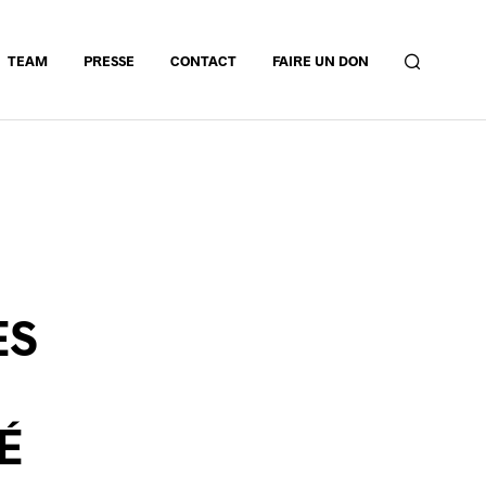
TEAM
PRESSE
CONTACT
FAIRE UN DON
ES
É