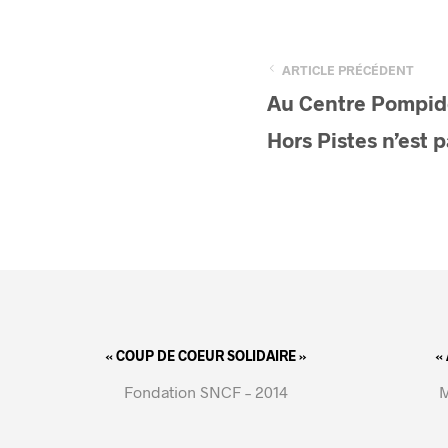
ARTICLE PRÉCÉDENT
Au Centre Pompidou
Hors Pistes n’est 
« COUP DE COEUR SOLIDAIRE »
«
Fondation SNCF – 2014
M