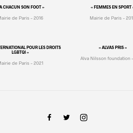
 A CHACUN SON FOOT »
« FEMMES EN SPORT 
airie de Paris – 2016
Mairie de Paris – 20
NTERNATIONAL POUR LES DROITS
« ALVAS PRIS »
LGBTQI »
Alva Nilsson foundation 
airie de Paris – 2021