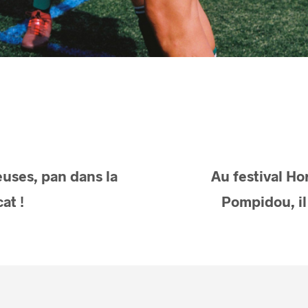
uses, pan dans la
Au festival Ho
at !
Pompidou, il 