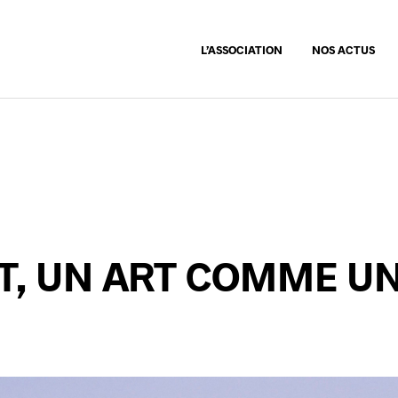
L’ASSOCIATION
NOS ACTUS
T, UN ART COMME U