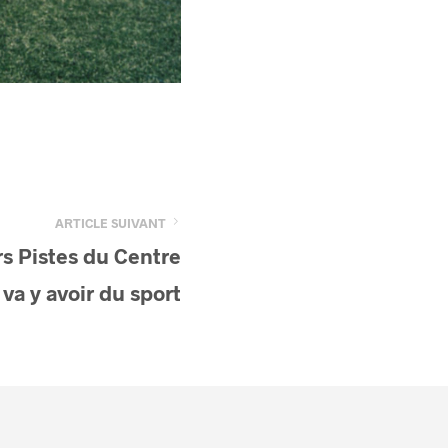
ARTICLE SUIVANT
rs Pistes du Centre
va y avoir du sport