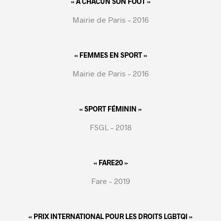
« A CHACUN SON FOOT »
Mairie de Paris – 2016
« FEMMES EN SPORT »
Mairie de Paris – 2016
« SPORT FÉMININ »
FSGL – 2018
« FARE20 »
Fare – 2019
« PRIX INTERNATIONAL POUR LES DROITS LGBTQI »