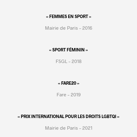
« FEMMES EN SPORT »
Mairie de Paris – 2016
« SPORT FÉMININ »
FSGL – 2018
« FARE20 »
Fare – 2019
« PRIX INTERNATIONAL POUR LES DROITS LGBTQI »
Mairie de Paris – 2021