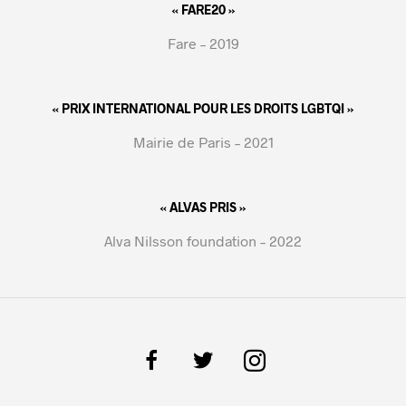
« FARE20 »
Fare – 2019
« PRIX INTERNATIONAL POUR LES DROITS LGBTQI »
Mairie de Paris – 2021
« ALVAS PRIS »
Alva Nilsson foundation – 2022