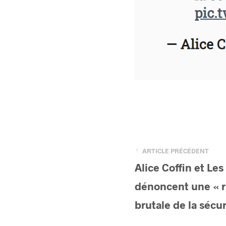
ARTICLE PRÉCÉDENT
Alice Coffin et L
dénoncent une « ri
brutale de la sécu