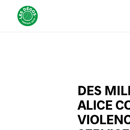
DES MIL
ALICE C
VIOLENC