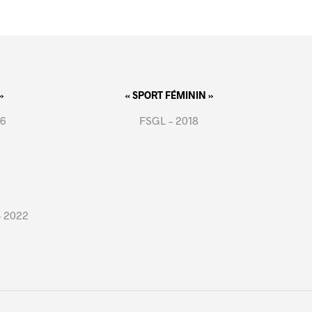
»
« SPORT FÉMININ »
16
FSGL – 2018
– 2022