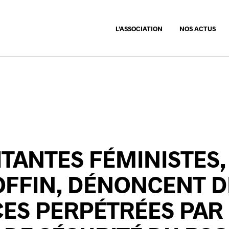
L’ASSOCIATION
NOS ACTUS
ITANTES FÉMINISTES
OFFIN, DÉNONCENT D
ES PERPÉTRÉES PAR 