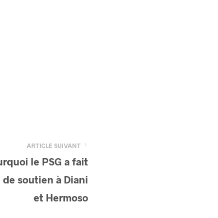
ARTICLE SUIVANT
rquoi le PSG a fait
 de soutien à Diani
et Hermoso