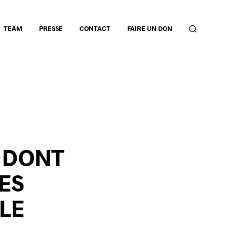
TEAM
PRESSE
CONTACT
FAIRE UN DON
, DONT
ES
LE