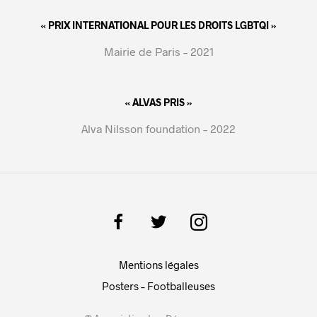
« PRIX INTERNATIONAL POUR LES DROITS LGBTQI »
Mairie de Paris – 2021
« ALVAS PRIS »
Alva Nilsson foundation – 2022
Mentions légales
Posters – Footballeuses