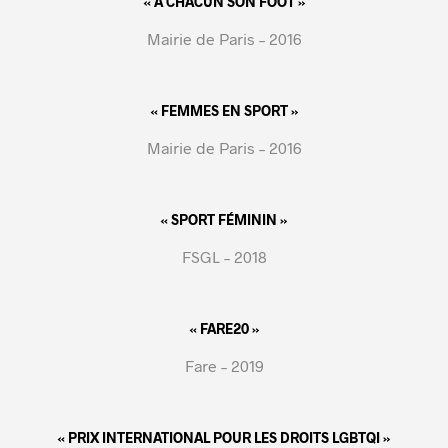
« A CHACUN SON FOOT »
Mairie de Paris – 2016
« FEMMES EN SPORT »
Mairie de Paris – 2016
« SPORT FÉMININ »
FSGL – 2018
« FARE20 »
Fare – 2019
« PRIX INTERNATIONAL POUR LES DROITS LGBTQI »