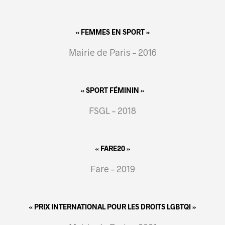
« FEMMES EN SPORT »
Mairie de Paris – 2016
« SPORT FÉMININ »
FSGL – 2018
« FARE20 »
Fare – 2019
« PRIX INTERNATIONAL POUR LES DROITS LGBTQI »