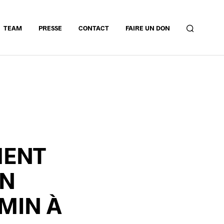
TEAM
PRESSE
CONTACT
FAIRE UN DON
MENT
IN
MIN À