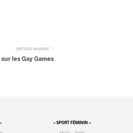
ARTICLE SUIVANT
 sur les Gay Games
»
« SPORT FÉMININ »