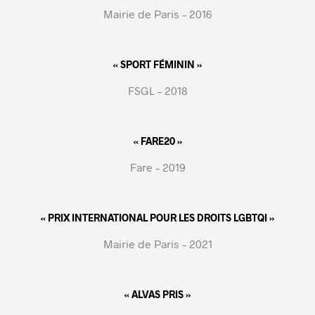
Mairie de Paris – 2016
« SPORT FÉMININ »
FSGL – 2018
« FARE20 »
Fare – 2019
« PRIX INTERNATIONAL POUR LES DROITS LGBTQI »
Mairie de Paris – 2021
« ALVAS PRIS »