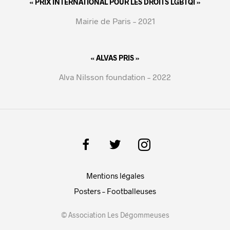
« PRIX INTERNATIONAL POUR LES DROITS LGBTQI »
Mairie de Paris – 2021
« ALVAS PRIS »
Alva Nilsson foundation – 2022
Mentions légales
Posters – Footballeuses
© Association Les Dégommeuses