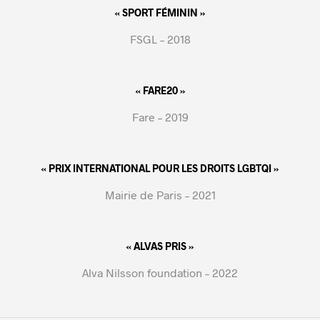
« SPORT FÉMININ »
FSGL – 2018
« FARE20 »
Fare – 2019
« PRIX INTERNATIONAL POUR LES DROITS LGBTQI »
Mairie de Paris – 2021
« ALVAS PRIS »
Alva Nilsson foundation – 2022