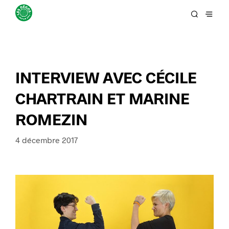
INTERVIEW AVEC CÉCILE
CHARTRAIN ET MARINE
ROMEZIN
4 décembre 2017