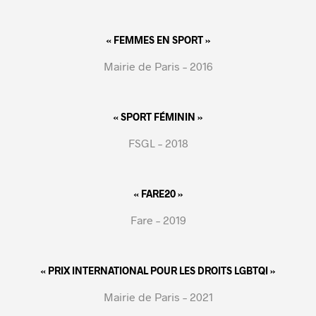
« FEMMES EN SPORT »
Mairie de Paris – 2016
« SPORT FÉMININ »
FSGL – 2018
« FARE20 »
Fare – 2019
« PRIX INTERNATIONAL POUR LES DROITS LGBTQI »
Mairie de Paris – 2021