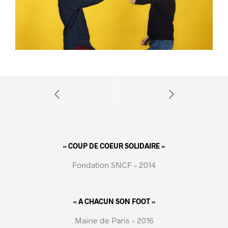
« COUP DE COEUR SOLIDAIRE »
Fondation SNCF – 2014
« A CHACUN SON FOOT »
Mairie de Paris – 2016