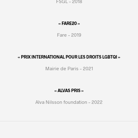
FSGL – 2018
« FARE20 »
Fare – 2019
« PRIX INTERNATIONAL POUR LES DROITS LGBTQI »
Mairie de Paris – 2021
« ALVAS PRIS »
Alva Nilsson foundation – 2022