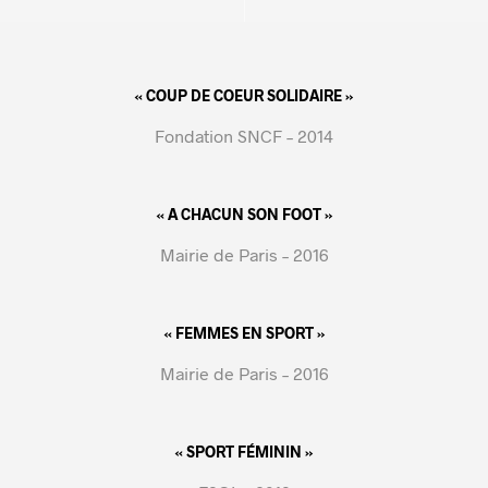
« COUP DE COEUR SOLIDAIRE »
Fondation SNCF – 2014
« A CHACUN SON FOOT »
Mairie de Paris – 2016
« FEMMES EN SPORT »
Mairie de Paris – 2016
« SPORT FÉMININ »