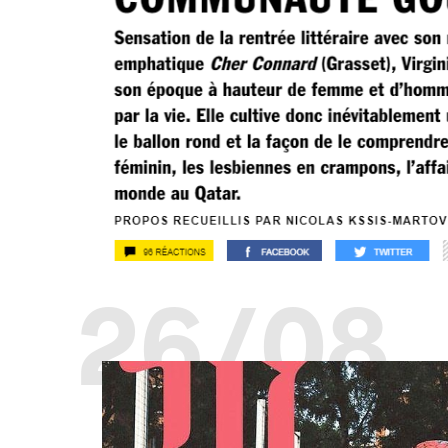
26/08