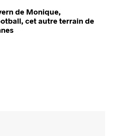
ern de Monique,
tball, cet autre terrain de
nnes