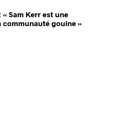
: « Sam Kerr est une
la communauté gouine »