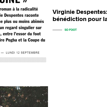
Virginie Despentes
bénédiction pour 
SO FOOT