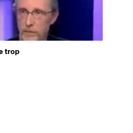
e trop