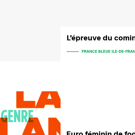
L’épreuve du comi
FRANCE BLEUE ILE-DE-FRA
Euro féminin de foo