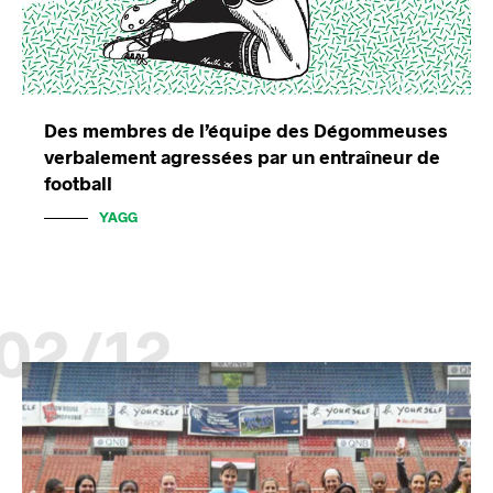
Des membres de l’équipe des Dégommeuses
verbalement agressées par un entraîneur de
football
YAGG
02/12