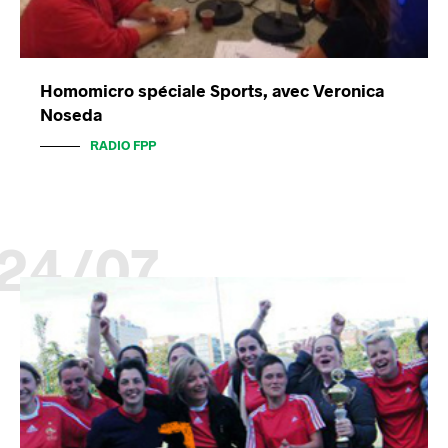
Homomicro spéciale Sports, avec Veronica
Noseda
RADIO FPP
24/07