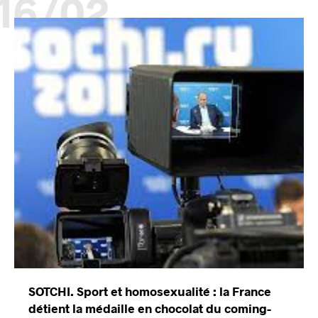
16/02
SOTCHI. Sport et homosexualité : la France
détient la médaille en chocolat du coming-