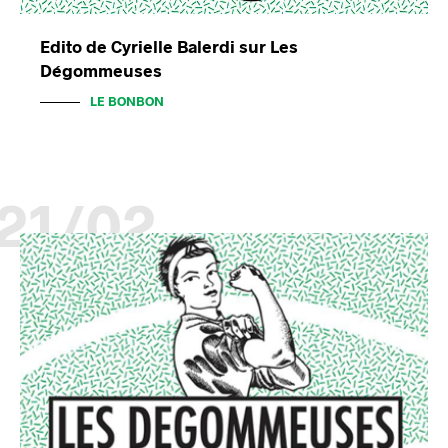
Edito de Cyrielle Balerdi sur Les
Dégommeuses
LE BONBON
21/02