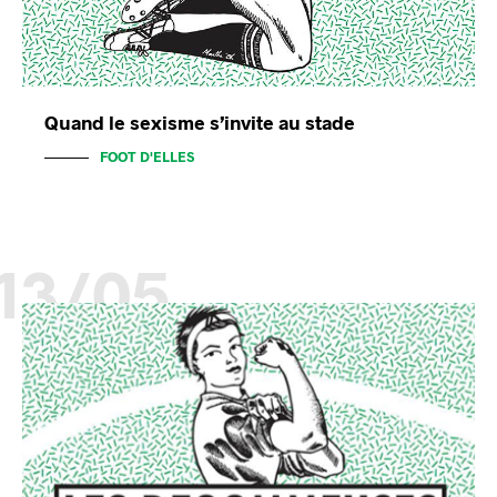
Quand le sexisme s’invite au stade
FOOT D'ELLES
13/05