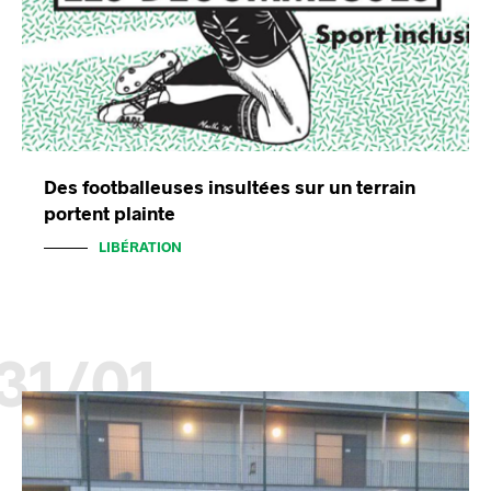
Des footballeuses insultées sur un terrain
portent plainte
LIBÉRATION
31/01