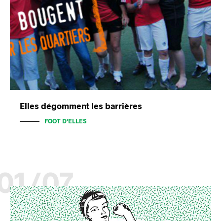
Elles dégomment les barrières
FOOT D'ELLES
01/07