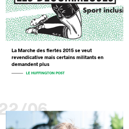
La Marche des fiertés 2015 se veut
revendicative mais certains militants en
demandent plus
LE HUFFINGTON POST
22/06