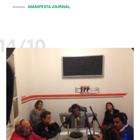
MANIFESTA JOURNAL
14/10