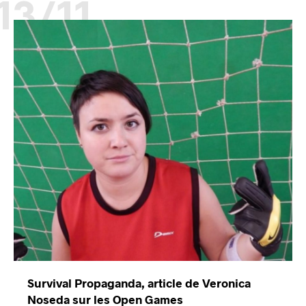
13/11
Survival Propaganda, article de Veronica
Noseda sur les Open Games