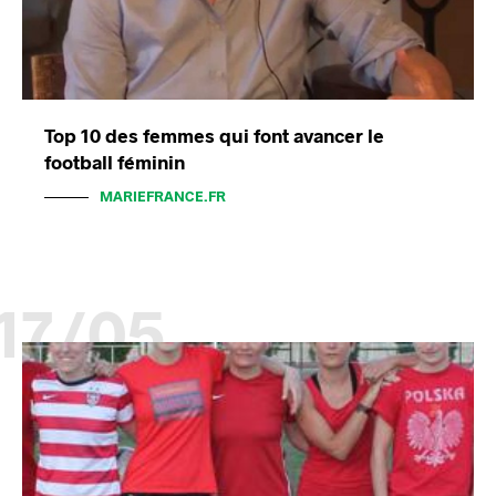
Top 10 des femmes qui font avancer le
football féminin
MARIEFRANCE.FR
17/05