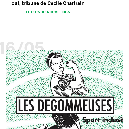
out, tribune de Cécile Chartrain
LE PLUS DU NOUVEL OBS
16/05