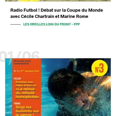
Radio Futbol ! Débat sur la Coupe du Monde
avec Cécile Chartrain et Marine Rome
LES OREILLES LOIN DU FRONT - FPP
01/06