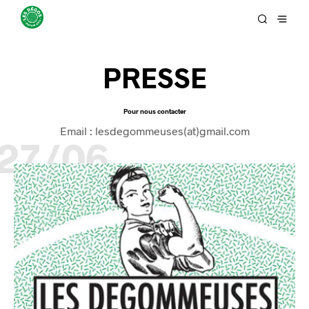
PRESSE
Pour nous contacter
Email : lesdegommeuses(at)gmail.com
27/06