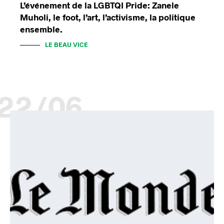
L’événement de la LGBTQI Pride: Zanele
Muholi, le foot, l’art, l’activisme, la politique
ensemble.
LE BEAU VICE
22/06