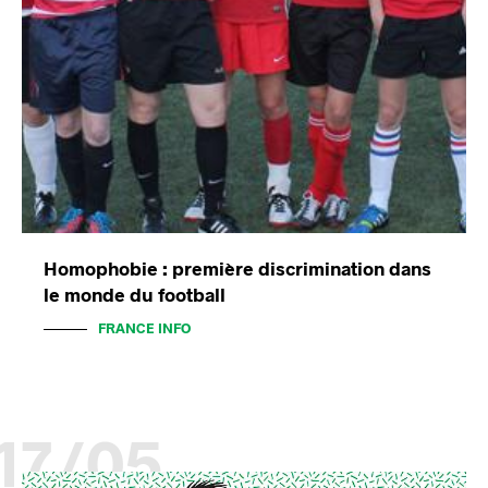
Homophobie : première discrimination dans
le monde du football
FRANCE INFO
17/05