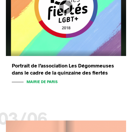
Portrait de l’association Les Dégommeuses
dans le cadre de la quinzaine des fiertés
MAIRIE DE PARIS
03/06