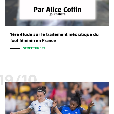
1ère étude sur le traitement médiatique du
foot féminin en France
STREETPRESS
19/10