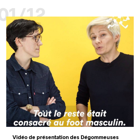
01/12
Vidéo de présentation des Dégommeuses