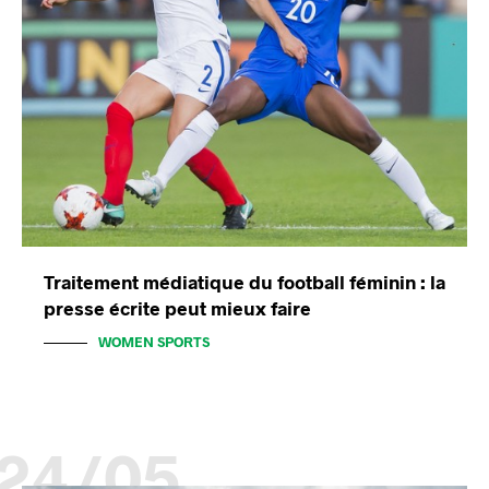
Traitement médiatique du football féminin : la
presse écrite peut mieux faire
WOMEN SPORTS
24/05