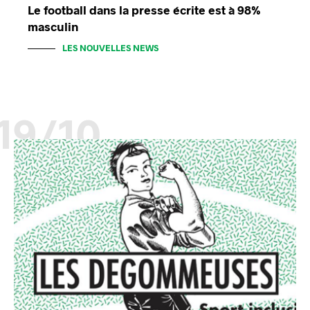
Le football dans la presse écrite est à 98%
masculin
LES NOUVELLES NEWS
19/10