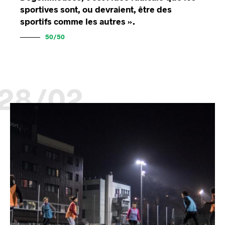
sportives sont, ou devraient, être des
sportifs comme les autres ».
50/50
28/02