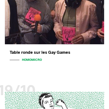
Table ronde sur les Gay Games
HOMOMICRO
19/10