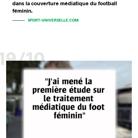
dans la couverture médiatique du football
féminin.
SPORT-UNIVERSELLE.COM
19/10