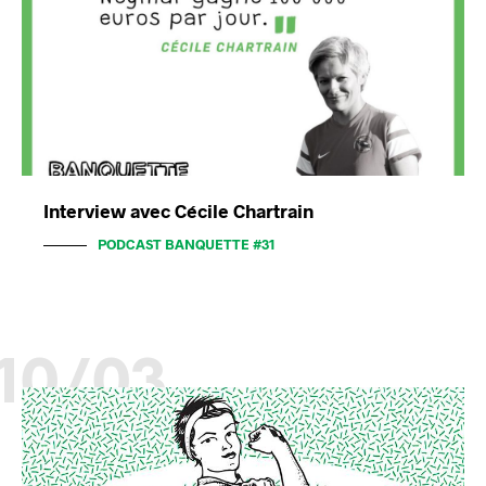
Interview avec Cécile Chartrain
PODCAST BANQUETTE #31
10/03