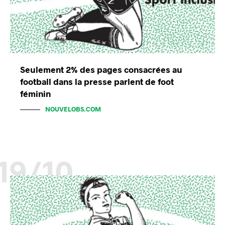
Seulement 2% des pages consacrées au
football dans la presse parlent de foot
féminin
NOUVELOBS.COM
19/10