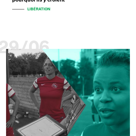
LIBÉRATION
29/06