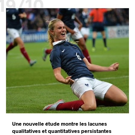
19/10
Une nouvelle étude montre les lacunes
qualitatives et quantitatives persistantes