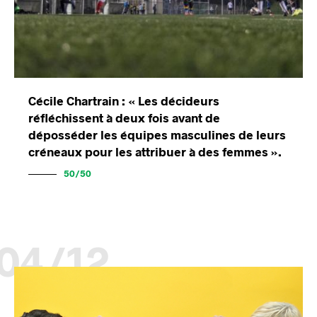
Cécile Chartrain : « Les décideurs
réfléchissent à deux fois avant de
déposséder les équipes masculines de leurs
créneaux pour les attribuer à des femmes ».
50/50
04/12