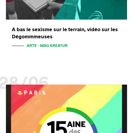
A bas le sexisme sur le terrain, vidéo sur les
Dégommmeuses
ARTE - MAG KREATUR
28/06