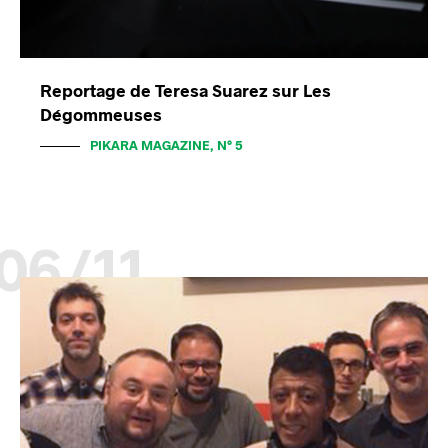
Reportage de Teresa Suarez sur Les
Dégommeuses
PIKARA MAGAZINE, N° 5
06/11