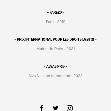
« FARE20 »
Fare – 2019
« PRIX INTERNATIONAL POUR LES DROITS LGBTQI »
Mairie de Paris – 2021
« ALVAS PRIS »
Alva Nilsson foundation – 2022