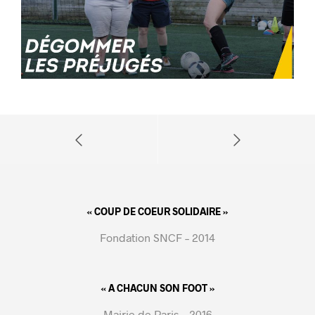
« COUP DE COEUR SOLIDAIRE »
Fondation SNCF – 2014
« A CHACUN SON FOOT »
Mairie de Paris – 2016