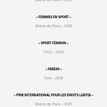
« FEMMES EN SPORT »
Mairie de Paris – 2016
« SPORT FÉMININ »
FSGL – 2018
« FARE20 »
Fare – 2019
« PRIX INTERNATIONAL POUR LES DROITS LGBTQI »
Mairie de Paris – 2021