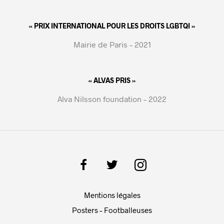
« PRIX INTERNATIONAL POUR LES DROITS LGBTQI »
Mairie de Paris – 2021
« ALVAS PRIS »
Alva Nilsson foundation – 2022
Mentions légales
Posters – Footballeuses