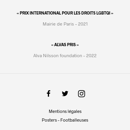
« PRIX INTERNATIONAL POUR LES DROITS LGBTQI »
Mairie de Paris – 2021
« ALVAS PRIS »
Alva Nilsson foundation – 2022
Mentions légales
Posters – Footballeuses