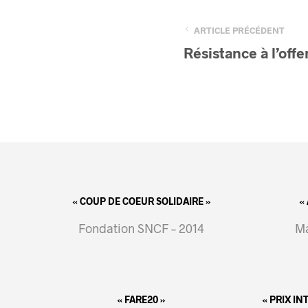
ARTICLE PRÉCÉDENT
Résistance à l’offe
« COUP DE COEUR SOLIDAIRE »
«
Fondation SNCF – 2014
Ma
« FARE20 »
« PRIX I