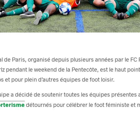
al de Paris, organisé depuis plusieurs années par le FC P
pendant le weekend de la Pentecôte, est le haut point 
 et pour plein d’autres équipes de foot loisir.
uipe a décidé de soutenir toutes les équipes présentes
orterisme
détournés pour célébrer le foot féministe et m