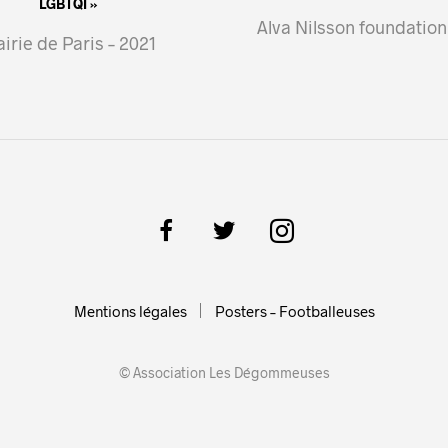
LGBTQI »
Alva Nilsson foundation
irie de Paris – 2021
Mentions légales
Posters – Footballeuses
© Association Les Dégommeuses