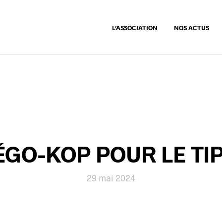
L’ASSOCIATION
NOS ACTUS
ÉGO-KOP POUR LE TIP
29 mai 2024