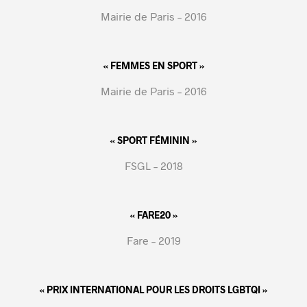
Mairie de Paris – 2016
« FEMMES EN SPORT »
Mairie de Paris – 2016
« SPORT FÉMININ »
FSGL – 2018
« FARE20 »
Fare – 2019
« PRIX INTERNATIONAL POUR LES DROITS LGBTQI »