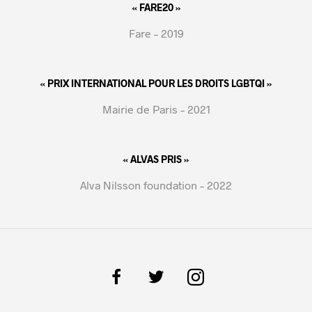
« FARE20 »
Fare – 2019
« PRIX INTERNATIONAL POUR LES DROITS LGBTQI »
Mairie de Paris – 2021
« ALVAS PRIS »
Alva Nilsson foundation – 2022