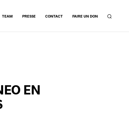
TEAM
PRESSE
CONTACT
FAIRE UN DON
NEO EN
S