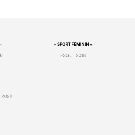
»
« SPORT FÉMININ »
16
FSGL – 2018
– 2022