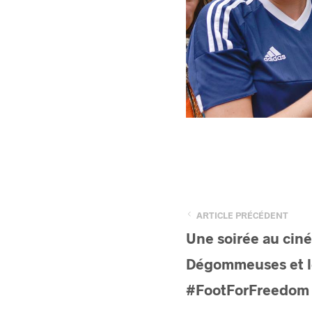
ARTICLE PRÉCÉDENT
Une soirée au ciné
Dégommeuses et le
#FootForFreedom