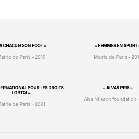
 A CHACUN SON FOOT »
« FEMMES EN SPORT 
airie de Paris – 2016
Mairie de Paris – 20
NTERNATIONAL POUR LES DROITS
« ALVAS PRIS »
LGBTQI »
Alva Nilsson foundation 
airie de Paris – 2021