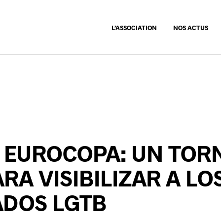
L’ASSOCIATION
NOS ACTUS
 EUROCOPA: UN TOR
ARA VISIBILIZAR A LO
ADOS LGTB