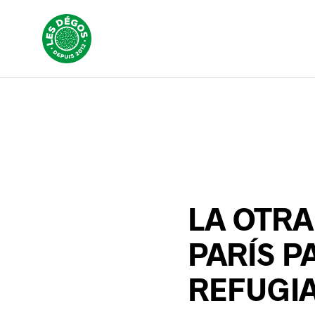
LA OTRA
PARÍS P
REFUGI