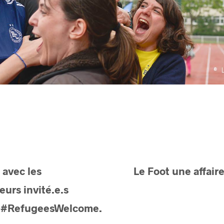
 avec les
Le Foot une affaire
urs invité.e.s
 #RefugeesWelcome.