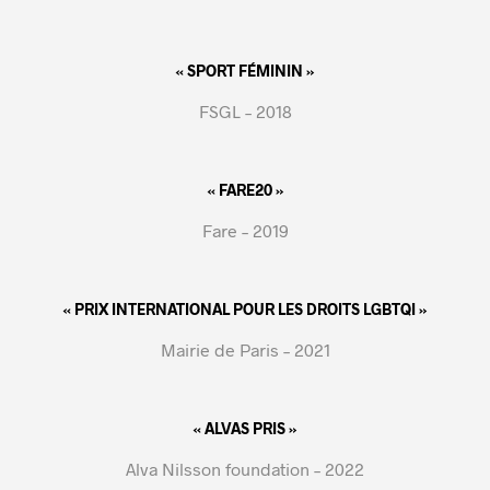
« SPORT FÉMININ »
FSGL – 2018
« FARE20 »
Fare – 2019
« PRIX INTERNATIONAL POUR LES DROITS LGBTQI »
Mairie de Paris – 2021
« ALVAS PRIS »
Alva Nilsson foundation – 2022