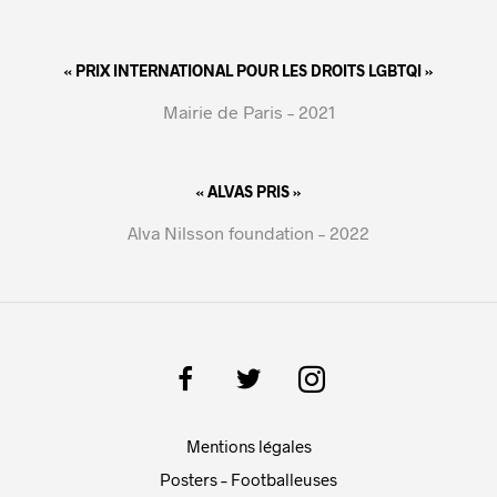
« PRIX INTERNATIONAL POUR LES DROITS LGBTQI »
Mairie de Paris – 2021
« ALVAS PRIS »
Alva Nilsson foundation – 2022
Mentions légales
Posters – Footballeuses