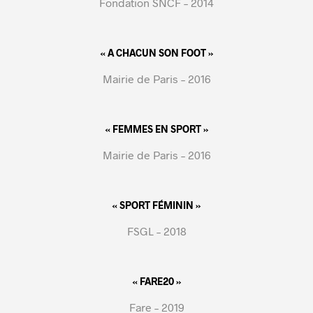
Fondation SNCF – 2014
« A CHACUN SON FOOT »
Mairie de Paris – 2016
« FEMMES EN SPORT »
Mairie de Paris – 2016
« SPORT FÉMININ »
FSGL – 2018
« FARE20 »
Fare – 2019