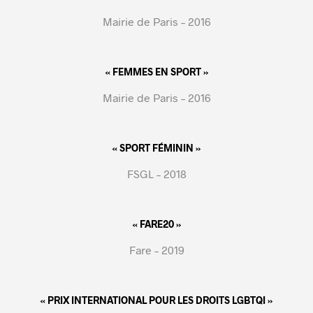
Mairie de Paris – 2016
« FEMMES EN SPORT »
Mairie de Paris – 2016
« SPORT FÉMININ »
FSGL – 2018
« FARE20 »
Fare – 2019
« PRIX INTERNATIONAL POUR LES DROITS LGBTQI »