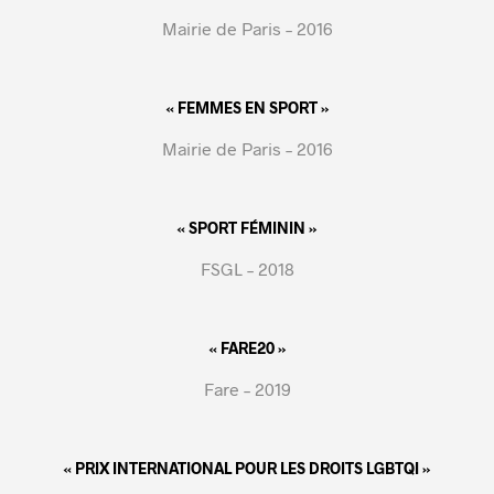
Mairie de Paris – 2016
« FEMMES EN SPORT »
Mairie de Paris – 2016
« SPORT FÉMININ »
FSGL – 2018
« FARE20 »
Fare – 2019
« PRIX INTERNATIONAL POUR LES DROITS LGBTQI »