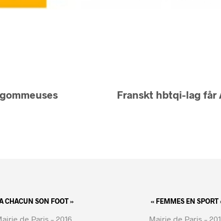
 Dégommeuses
Franskt hbtqi-lag får 
 A CHACUN SON FOOT »
« FEMMES EN SPORT 
airie de Paris – 2016
Mairie de Paris – 20