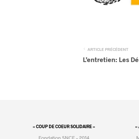
ARTICLE PRÉCÉDENT
L’entretien: Les
« COUP DE COEUR SOLIDAIRE »
«
Fondation SNCF – 2014
M